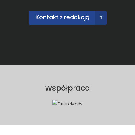
Kontakt z redakcją
Współpraca