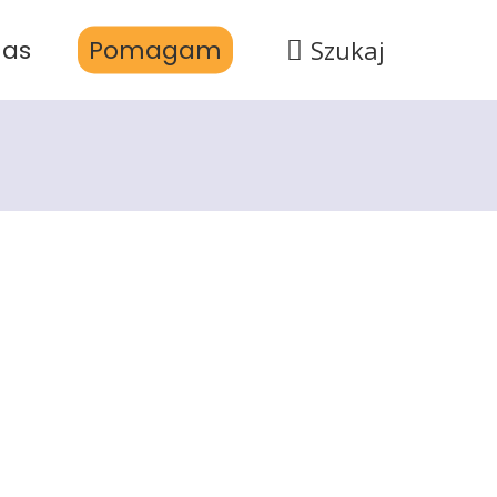
nas
Pomagam
Szukaj