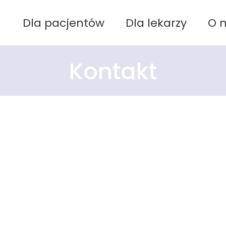
Dla pacjentów
Dla lekarzy
O 
Kontakt