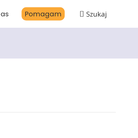
nas
Pomagam
Szukaj