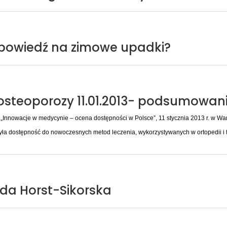
dpowiedź na zimowe upadki?
i osteoporozy 11.01.2013- podsumowan
Innowacje w medycynie – ocena dostępności w Polsce”, 11 stycznia 2013 r. w Wa
a dostępność do nowoczesnych metod leczenia, wykorzystywanych w ortopedii i t
nda Horst-Sikorska