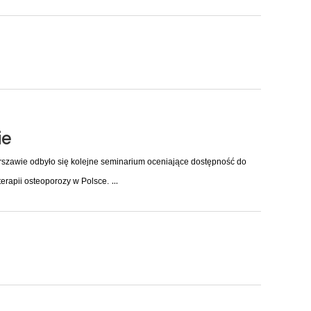
ie
rszawie odbyło się kolejne seminarium oceniające dostępność do
erapii osteoporozy w Polsce.