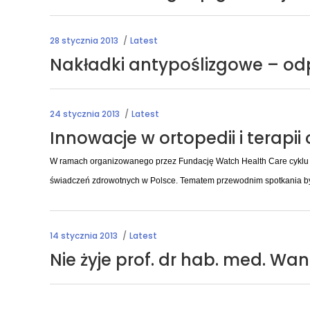
28 stycznia 2013
Latest
Nakładki antypoślizgowe – o
24 stycznia 2013
Latest
Innowacje w ortopedii i terapi
W ramach organizowanego przez Fundację Watch Health Care cyklu „
świadczeń zdrowotnych w Polsce. Tematem przewodnim spotkania był
14 stycznia 2013
Latest
Nie żyje prof. dr hab. med. Wa