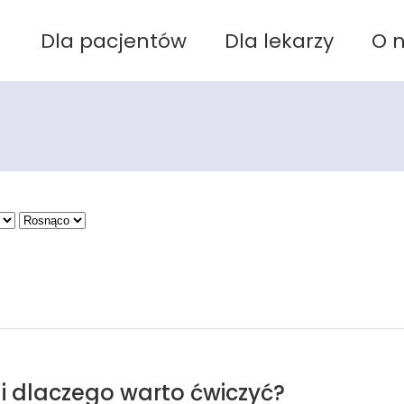
Dla pacjentów
Dla lekarzy
O 
 i dlaczego warto ćwiczyć?