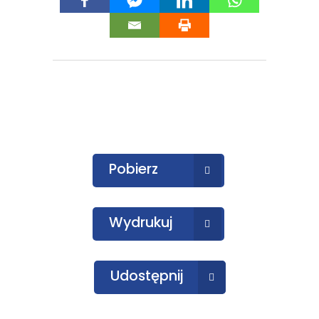
Pobierz
Wydrukuj
Udostępnij