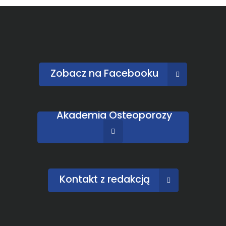
Zobacz na Facebooku
Akademia Osteoporozy
Kontakt z redakcją