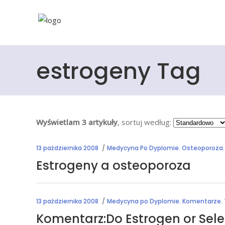
estrogeny Tag
Wyświetlam 3 artykuły
, sortuj według:
13 października 2008
Medycyna Po Dyplomie. Osteoporoza. 
Estrogeny a osteoporoza
13 października 2008
Medycyna po Dyplomie. Komentarze. 
Komentarz:Do Estrogen or Selec