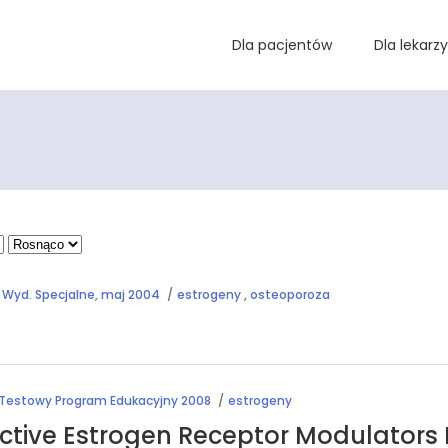
Dla pacjentów
Dla lekarzy
Wyd. Specjalne, maj 2004
estrogeny
,
osteoporoza
Testowy Program Edukacyjny 2008
estrogeny
tive Estrogen Receptor Modulators I