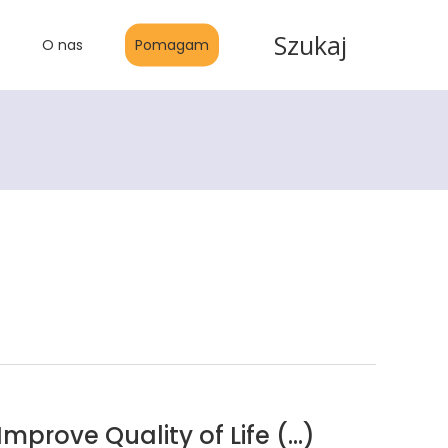
Szukaj
O nas
Pomagam
mprove Quality of Life (…)