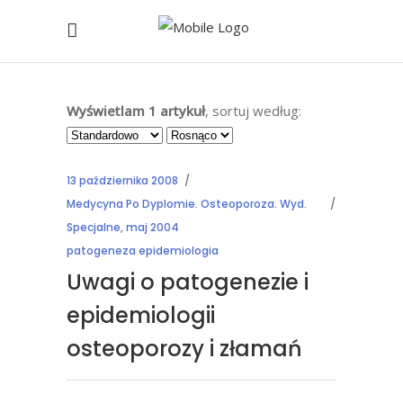
Wyświetlam 1 artykuł
, sortuj według:
13 października 2008
Medycyna Po Dyplomie. Osteoporoza. Wyd.
Specjalne, maj 2004
patogeneza epidemiologia
Uwagi o patogenezie i
epidemiologii
osteoporozy i złamań