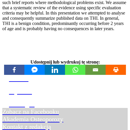
such brief reports where methodological problems exist. We assume
that a systematic review of the evidence using specific evaluation
criteria may be helpful. In this presentation we attempted to analyse
and consequently summarize published data on THI. In general,
THI is a benign condition, predominantly occurring before 2 years
of age and is probably having no consequences in later years.
Udostępnij lub wydrukuj tę stronę:
Pobierz
Wydrukuj
Udostępnij
Zobacz na Facebooku
Akademia Osteoporozy
Kontakt z redakcją