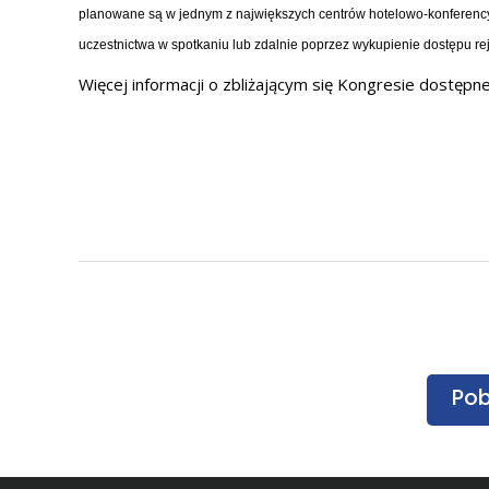
planowane są w jednym z największych centrów hotelowo-konferency
uczestnictwa w spotkaniu lub zdalnie poprzez wykupienie dostępu reje
Więcej informacji o zbliżającym się Kongresie dostęp
Pob