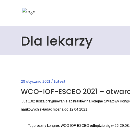
Dla lekarzy
29 stycznia 2021
Latest
WCO-IOF-ESCEO 2021 – otwarcie 
Już 1.02 rusza przyjmowanie abstraktów na kolejne Światowy Kongr
naukowych składać można do 12.04.2021.
Tegoroczny kongres WCO-IOF-ESCEO odbędzie się w 26-29.08.2021 