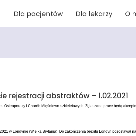
Dla pacjentów
Dla lekarzy
O 
rejestracji abstraktów – 1.02.2021
es Osteoporozy i Chorób Mięśniowo-szkieletowych. Zgłaszane prace będą akcept
w Londynie (Wielka Brytania). Do zakończenia brexitu Londyn pozostawał naj