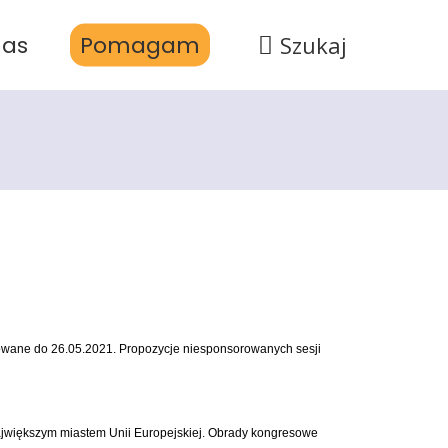
nas
Pomagam
Szukaj
owane do 26.05.2021. Propozycje niesponsorowanych sesji
większym miastem Unii Europejskiej. Obrady kongresowe