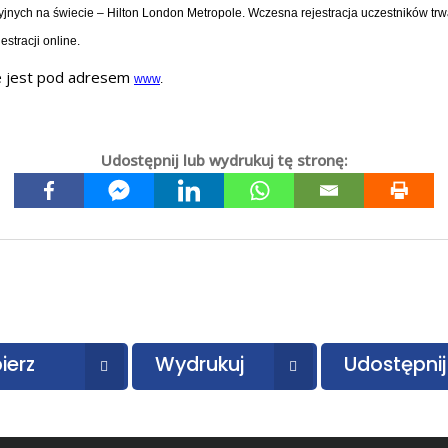
jnych na świecie – Hilton London Metropole. Wczesna rejestracja uczestników tr
stracji online.
ne jest pod adresem
www
.
Udostępnij lub wydrukuj tę stronę:
ierz
Wydrukuj
Udostępnij