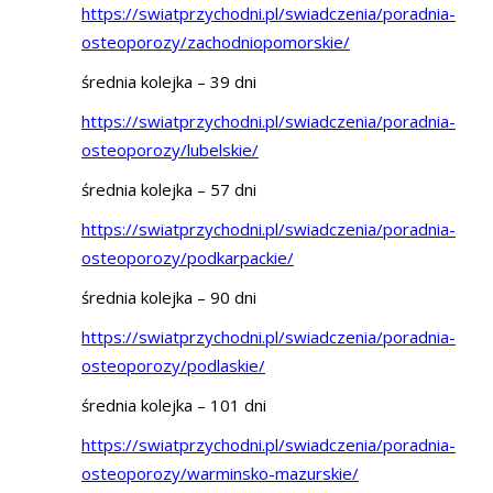
https://swiatprzychodni.pl/swiadczenia/poradnia-
osteoporozy/zachodniopomorskie/
średnia kolejka – 39 dni
https://swiatprzychodni.pl/swiadczenia/poradnia-
osteoporozy/lubelskie/
średnia kolejka – 57 dni
https://swiatprzychodni.pl/swiadczenia/poradnia-
osteoporozy/podkarpackie/
średnia kolejka – 90 dni
https://swiatprzychodni.pl/swiadczenia/poradnia-
osteoporozy/podlaskie/
średnia kolejka – 101 dni
https://swiatprzychodni.pl/swiadczenia/poradnia-
osteoporozy/warminsko-mazurskie/