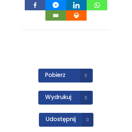
Pobierz
Wydrukuj
Udostępnij