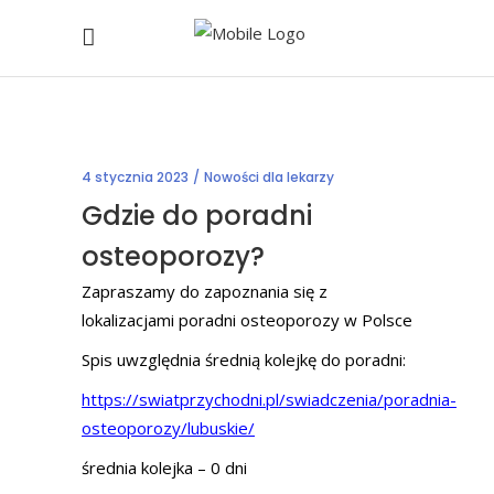
4 stycznia 2023
Nowości dla lekarzy
Gdzie do poradni
osteoporozy?
Zapraszamy do zapoznania się z
lokalizacjami poradni osteoporozy w Polsce
Spis uwzględnia średnią kolejkę do poradni:
https://swiatprzychodni.pl/swiadczenia/poradnia-
osteoporozy/lubuskie/
średnia kolejka – 0 dni