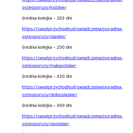
osteoporozy/lodzkie/
średnia kolejka – 203 dni
https://swiatprzychodni.pl/swiadczenia/poradnia-
osteoporozy/slaskie/
średnia kolejka – 250 dni
https://swiatprzychodni.pl/swiadczenia/poradnia-
osteoporozy/malopolskie/
średnia kolejka – 330 dni
https://swiatprzychodni.pl/swiadczenia/poradnia-
osteoporozy/dolnoslaskie/
średnia kolejka – 369 dni
https://swiatprzychodni.pl/swiadczenia/poradnia-
osteoporozy/opolskie/