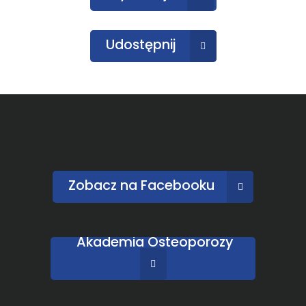
Udostępnij
Zobacz na Facebooku
Akademia Osteoporozy